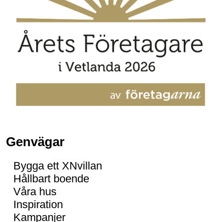
Genvägar
Bygga ett XNvillan
Hållbart boende
Våra hus
Inspiration
Kampanjer