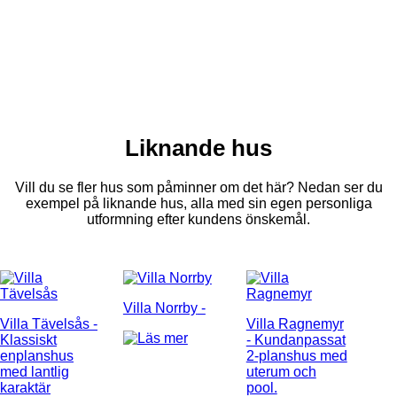
Liknande hus
Vill du se fler hus som påminner om det här? Nedan ser du
exempel på liknande hus, alla med sin egen personliga
utformning efter kundens önskemål.
Villa Norrby
-
Villa Tävelsås
-
Villa Ragnemyr
Klassiskt
- Kundanpassat
enplanshus
2-planshus med
med lantlig
uterum och
karaktär
pool.