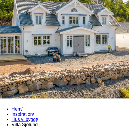
Hem
/
Inspiration
/
Hus vi byggt
/
Villa Sjölund