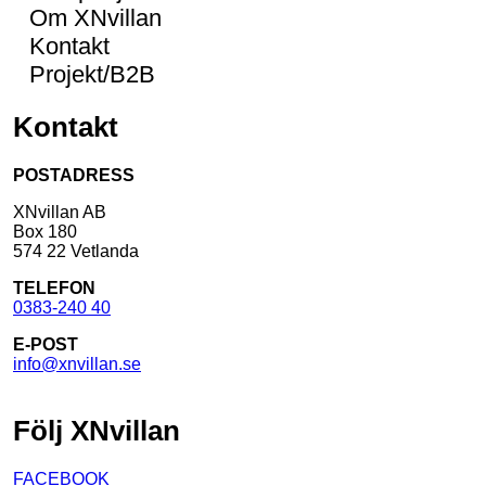
Om XNvillan
Kontakt
Projekt/B2B
Kontakt
POSTADRESS
XNvillan AB
Box 180
574 22 Vetlanda
TELEFON
0383-240 40
E-POST
info@xnvillan.se
Följ XNvillan
FACEBOOK