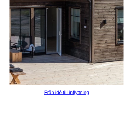
Från idé till inflyttning