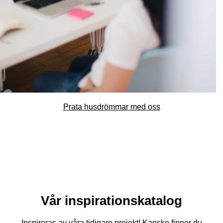
Prata husdrömmar med oss
Vår inspirationskatalog
Inspireras av våra tidigare projekt! Kanske finner du