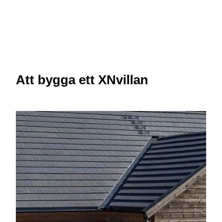
Att bygga ett XNvillan