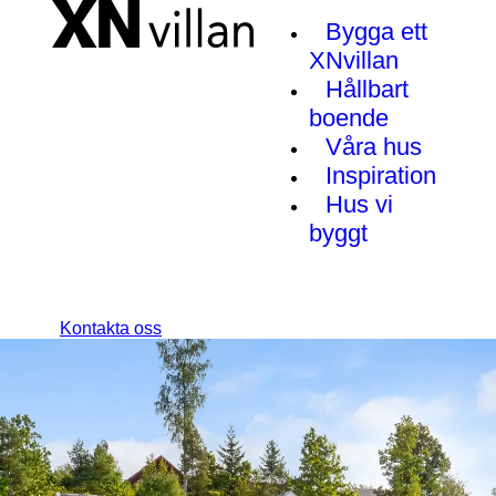
Bygga ett
XNvillan
Hållbart
boende
Våra hus
Inspiration
Hus vi
byggt
Kontakta oss