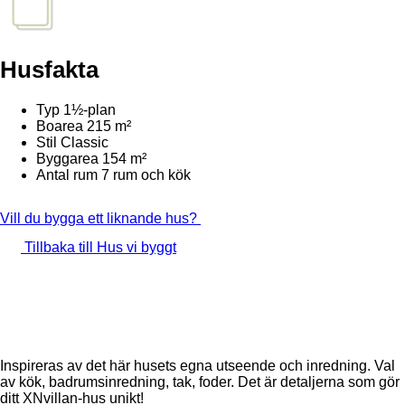
Husfakta
Typ
1½-plan
Boarea
215 m²
Stil
Classic
Byggarea
154 m²
Antal rum
7 rum och kök
Vill du bygga ett liknande hus?
Tillbaka till Hus vi byggt
Inspireras av det här husets egna utseende och inredning. Val
av kök, badrumsinredning, tak, foder. Det är detaljerna som gör
ditt XNvillan-hus unikt!