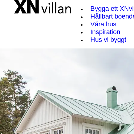
Bygga ett XNvi
Hållbart boend
Våra hus
Inspiration
Hus vi byggt