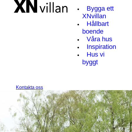
Bygga ett
XNvillan
Hållbart
boende
Våra hus
Inspiration
Hus vi
byggt
Kontakta oss