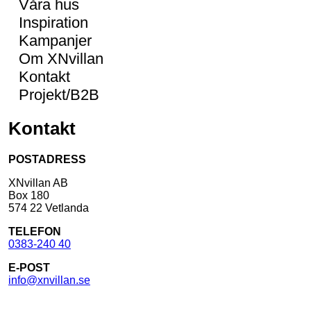
Våra hus
Inspiration
Kampanjer
Om XNvillan
Kontakt
Projekt/B2B
Kontakt
POSTADRESS
XNvillan AB
Box 180
574 22 Vetlanda
TELEFON
0383-240 40
E-POST
info@xnvillan.se