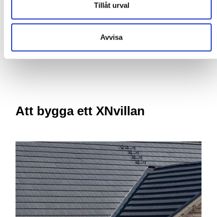
passa...
Tillåt urval
Avvisa
Att bygga ett XNvillan