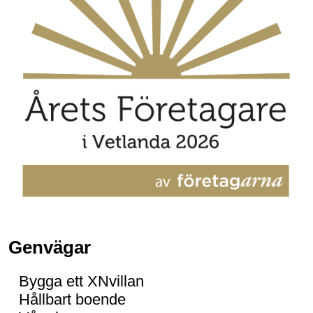
Genvägar
Bygga ett XNvillan
Hållbart boende