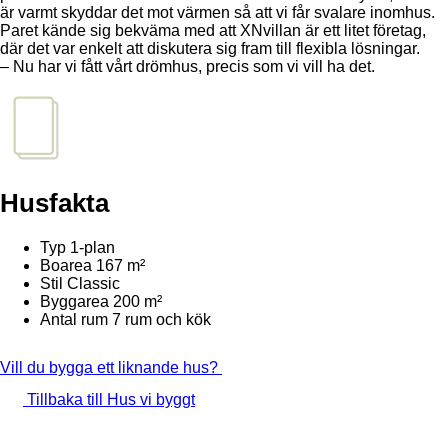
är varmt skyddar det mot värmen så att vi får svalare inomhus.
Paret kände sig bekväma med att XNvillan är ett litet företag,
där det var enkelt att diskutera sig fram till flexibla lösningar.
– Nu har vi fått vårt drömhus, precis som vi vill ha det.
Husfakta
Typ
1-plan
Boarea
167 m²
Stil
Classic
Byggarea
200 m²
Antal rum
7 rum och kök
Vill du bygga ett liknande hus?
Tillbaka till Hus vi byggt