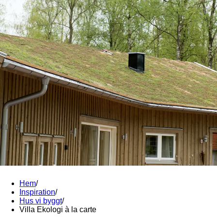
Hem
/
Inspiration
/
Hus vi byggt
/
Villa Ekologi à la carte