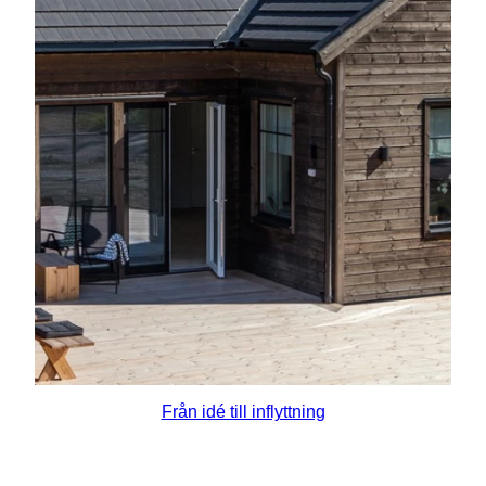
Från idé till inflyttning