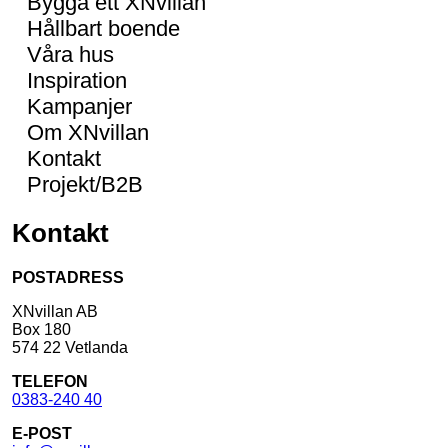
Bygga ett XNvillan
Hållbart boende
Våra hus
Inspiration
Kampanjer
Om XNvillan
Kontakt
Projekt/B2B
Kontakt
POSTADRESS
XNvillan AB
Box 180
574 22 Vetlanda
TELEFON
0383-240 40
E-POST