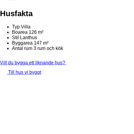
Husfakta
Typ
Villa
Boarea
126 m²
Stil
Lanthus
Byggarea
147 m²
Antal rum
3 rum och kök
Vill du bygga ett liknande hus?
Till hus vi byggt