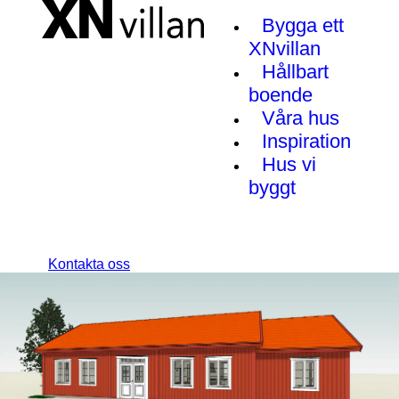
Bygga ett
XNvillan
Hållbart
boende
Våra hus
Inspiration
Hus vi
byggt
Kontakta oss