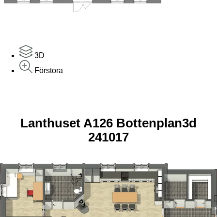
3D
Förstora
Lanthuset A126 Bottenplan3d
241017