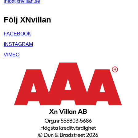
info@xnvillan.se
Följ XNvillan
FACEBOOK
INSTAGRAM
VIMEO