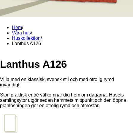
Hem
/
Våra hus
/
Huskollektion
/
Lanthus A126
Lanthus A126
Villa med en klassisk, svensk stil och med otrolig rymd
invändigt.
Stor, praktisk entré välkomnar dig hem om dagarna. Husets
samlingsytor utgör sedan hemmets mittpunkt och den öppna
planlösningen ger en otrolig rymd och atmosfär.