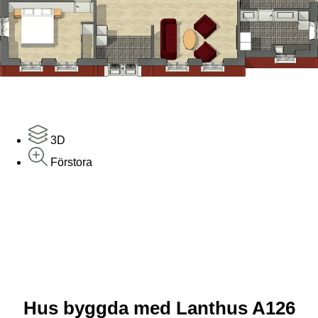
3D
Förstora
Hus byggda med Lanthus A126