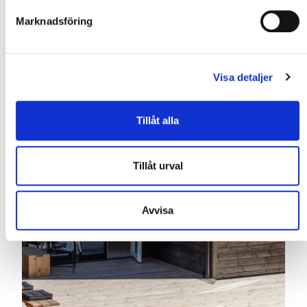
Marknadsföring
Visa detaljer
Tillåt alla
Tillåt urval
Avvisa