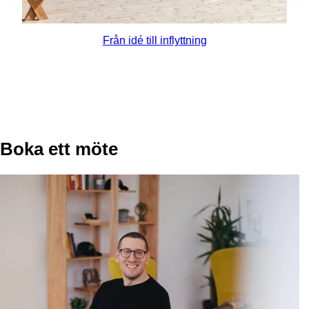
Från idé till inflyttning
Boka ett möte