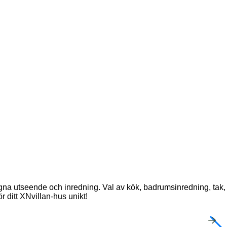
egna utseende och inredning. Val av kök, badrumsinredning, tak,
r ditt XNvillan-hus unikt!