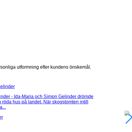
rsonliga utformning efter kundens önskemål.
inder
- Ida-Maria och Simon Gelinder drömde
 röda hus på landet. När skogstomten intill
a...