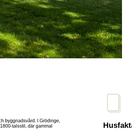
ch byggnadsvård. I Grödinge,
Husfakt
 1800-talsstil, där gammal
.