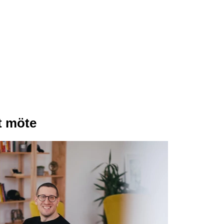
t möte