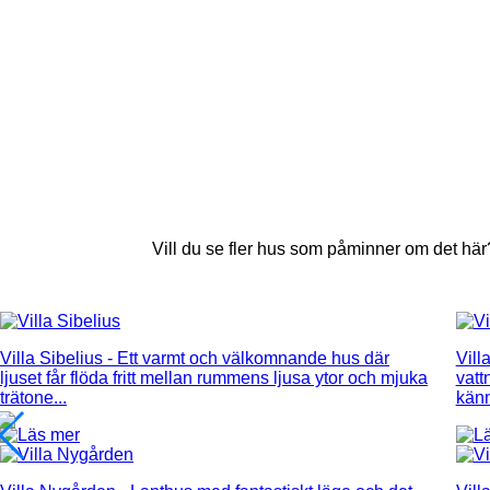
Vill du se fler hus som påminner om det hä
Villa Sibelius
- Ett varmt och välkomnande hus där
Vill
ljuset får flöda fritt mellan rummens ljusa ytor och mjuka
vatt
trätone...
känn