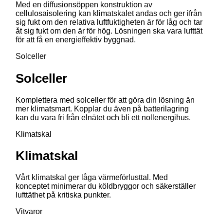
Med en diffusionsöppen konstruktion av
cellulosaisolering kan klimatskalet andas och ger ifrån
sig fukt om den relativa luftfuktigheten är för låg och tar
åt sig fukt om den är för hög. Lösningen ska vara lufttät
för att få en energieffektiv byggnad.
Solceller
Solceller
Komplettera med solceller för att göra din lösning än
mer klimatsmart. Kopplar du även på batterilagring
kan du vara fri från elnätet och bli ett nollenergihus.
Klimatskal
Klimatskal
Vårt klimatskal ger låga värmeförlusttal. Med
konceptet minimerar du köldbryggor och säkerställer
lufttäthet på kritiska punkter.
Vitvaror