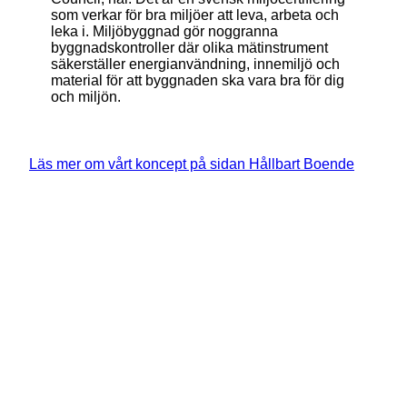
som verkar för bra miljöer att leva, arbeta och
leka i. Miljöbyggnad gör noggranna
byggnadskontroller där olika mätinstrument
säkerställer energianvändning, innemiljö och
material för att byggnaden ska vara bra för dig
och miljön.
Läs mer om vårt koncept på sidan Hållbart Boende