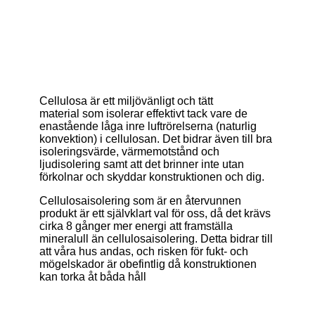
Cellulosa är ett miljövänligt och tätt
material som isolerar effektivt tack vare de
enastående låga inre luftrörelserna (naturlig
konvektion) i cellulosan. Det bidrar även till bra
isoleringsvärde, värmemotstånd och
ljudisolering samt att det brinner inte utan
förkolnar och skyddar konstruktionen och dig.
Cellulosaisolering som är en återvunnen
produkt är ett självklart val för oss, då det krävs
cirka 8 gånger mer energi att framställa
mineralull än cellulosaisolering. Detta bidrar till
att våra hus andas, och risken för fukt- och
mögelskador är obefintlig då konstruktionen
kan torka åt båda håll