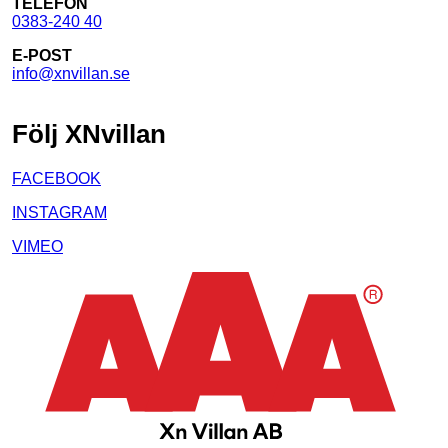
TELEFON
0383-240 40
E-POST
info@xnvillan.se
Följ XNvillan
FACEBOOK
INSTAGRAM
VIMEO