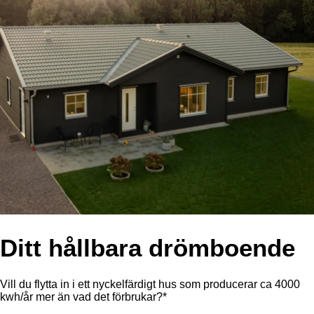
Ditt hållbara drömboende
Vill du flytta in i ett nyckelfärdigt hus som producerar ca 4000
kwh/år mer än vad det förbrukar?*