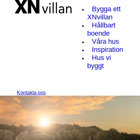
Bygga ett
XNvillan
Hållbart
boende
Våra hus
Inspiration
Hus vi
byggt
Kontakta oss