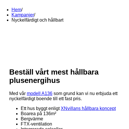
Hem
/
Kampanjer
/
Nyckelfärdigt och hållbart
Beställ vårt mest hållbara
plusenergihus
Med vår
modell A136
som grund kan vi nu erbjuda ett
nyckelfärdigt boende till ett fast pris.
Ett hus byggt enligt
XNvillans hållbara koncept
Boarea på 136m²
Bergvärme
FTX-ventilation