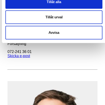
Tillåt alla
Tillåt urval
Avvisa
Martin Erixon
Försäljning
072-241 36 01
Skicka e-post