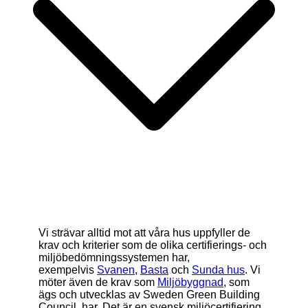
Vi strävar alltid mot att våra hus uppfyller de
krav och kriterier som de olika certifierings- och
miljöbedömningssystemen har,
exempelvis
Svanen
,
Basta
och
Sunda hus
. Vi
möter även de krav som
Miljöbyggnad
, som
ägs och utvecklas av Sweden Green Building
Council, har. Det är en svensk miljöcertifiering