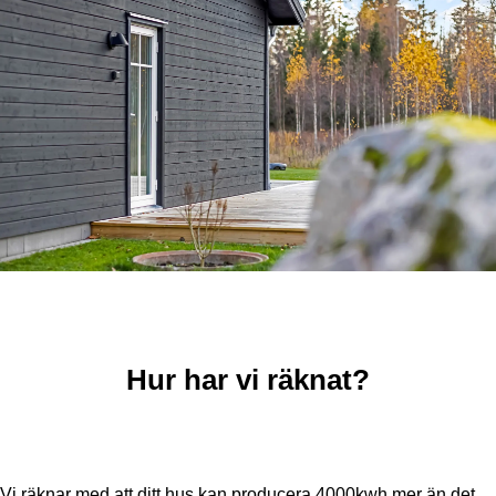
Hur har vi räknat?
Vi räknar med att ditt hus kan producera 4000kwh mer än det