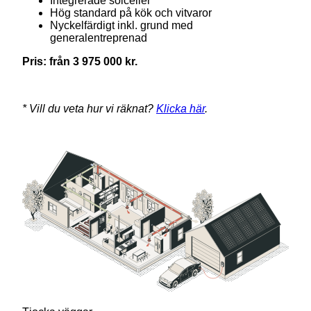
Integrerade solceller
Hög standard på kök och vitvaror
Nyckelfärdigt inkl. grund med
generalentreprenad
Pris: från 3 975 000 kr.
* Vill du veta hur vi räknat?
Klicka här
.