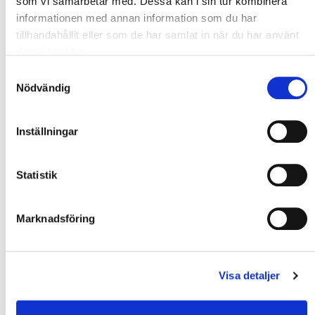
som vi samarbetar med. Dessa kan i sin tur kombinera
datan.
informationen med annan information som du har
tillhandahållit eller som de har samlat in när du har använt
Recaptcha
deras tjänster.
Samtyckesval
Nödvändig
Inställningar
Statistik
Marknadsföring
Visa detaljer