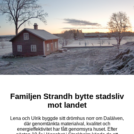
Familjen Strandh bytte stadsliv
mot landet
Lena och Ulrik byggde sitt drömhus norr om Dalälven,
där genomtänkta materialval, kvalitet och
energieffektivitet har fått genomsyra huset. Efter