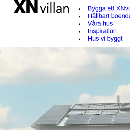
Bygga ett XNvi
Hållbart boend
Våra hus
Inspiration
Hus vi byggt