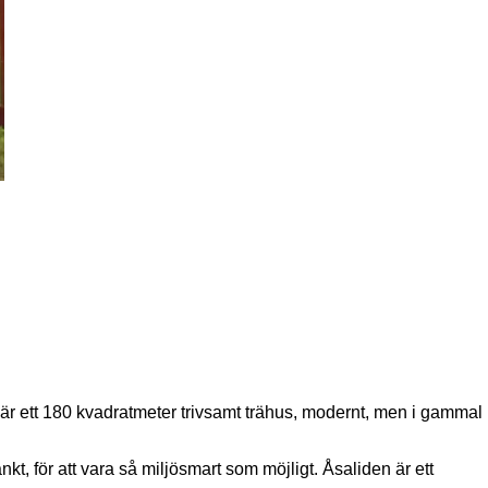
är ett 180 kvadratmeter trivsamt trähus, modernt, men i gammal
kt, för att vara så miljösmart som möjligt. Åsaliden är ett