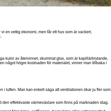
 vi en vettig ekonomi, men får ett hus som är vackert,
.
ga kulor av återvinnet, skummat glas, som är kapillärbrytande,
en något högre kostnaden för materialet, vinner man tillbaka i
 luften. Man kan enkelt säga att ventilationen ökar ju fler som
 med den effektivaste värmeväxlare som finns på marknaden idag.